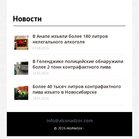
Новости
В Анапе изъяли более 180 литров
нелегального алкоголя
03.08.2026
В Геленджике полицейские обнаружили
более 2 тонн контрафактного пива
11.06.2026
Более 40 тысяч литров контрафактного
пива изъято в Новосибирске
18.05.2026
info@alconadzor.com
© 2026 AlcoNadzor -