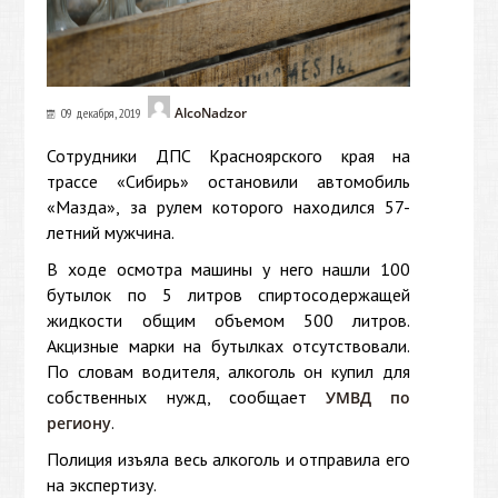
AlcoNadzor
09 декабря, 2019
Сотрудники ДПС Красноярского края на
трассе «Сибирь» остановили автомобиль
«Мазда», за рулем которого находился 57-
летний мужчина.
В ходе осмотра машины у него нашли 100
бутылок по 5 литров спиртосодержащей
жидкости общим объемом 500 литров.
Акцизные марки на бутылках отсутствовали.
По словам водителя, алкоголь он купил для
собственных нужд, сообщает
УМВД по
.
региону
Полиция изъяла весь алкоголь и отправила его
на экспертизу.