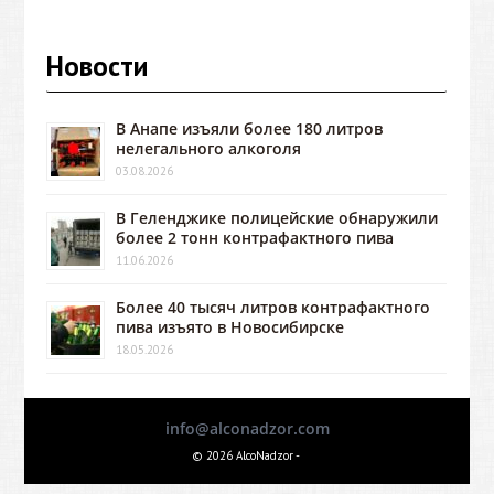
Новости
В Анапе изъяли более 180 литров
нелегального алкоголя
03.08.2026
В Геленджике полицейские обнаружили
более 2 тонн контрафактного пива
11.06.2026
Более 40 тысяч литров контрафактного
пива изъято в Новосибирске
18.05.2026
info@alconadzor.com
© 2026 AlcoNadzor -