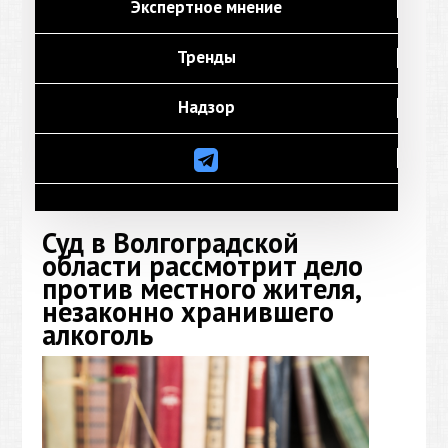
Экспертное мнение
Тренды
Надзор
Суд в Волгоградской
области рассмотрит дело
против местного жителя,
незаконно хранившего
алкоголь