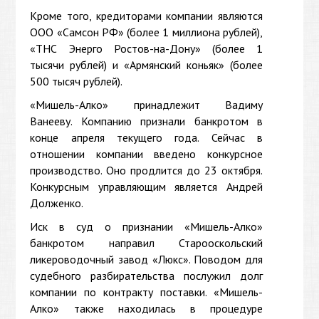
Кроме того, кредиторами компании являются
ООО «Самсон РФ» (более 1 миллиона рублей),
«ТНС Энерго Ростов-на-Дону» (более 1
тысячи рублей) и «Армянский коньяк» (более
500 тысяч рублей).
«Мишель-Алко» принадлежит Вадиму
Ванееву. Компанию признали банкротом в
конце апреля текущего года. Сейчас в
отношении компании введено конкурсное
производство. Оно продлится до 23 октября.
Конкурсным управляющим является Андрей
Долженко.
Иск в суд о признании «Мишель-Алко»
банкротом направил Старооскольский
ликероводочный завод «Люкс». Поводом для
судебного разбирательства послужил долг
компании по контракту поставки. «Мишель-
Алко» также находилась в процедуре