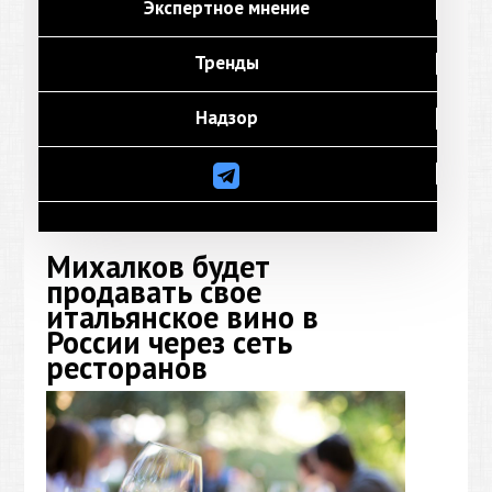
Экспертное мнение
Тренды
Надзор
Михалков будет
продавать свое
итальянское вино в
России через сеть
ресторанов