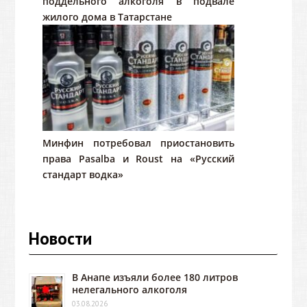
поддельного алкоголя в подвале
жилого дома в Татарстане
Минфин потребовал приостановить
права Pasalba и Roust на «Русский
стандарт водка»
Новости
В Анапе изъяли более 180 литров
нелегального алкоголя
03.08.2026