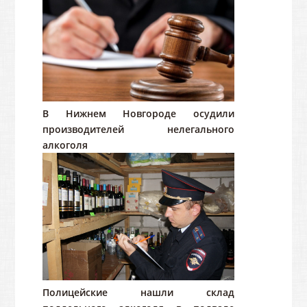
В Нижнем Новгороде осудили
производителей нелегального
алкоголя
Полицейские нашли склад