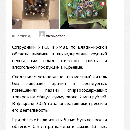
AlcoNadzor
12 сентября, 2025
Сотрудники УФСБ и УМВД по Владимирской
области выявили и ликвидировали крупный
нелегальный склад этилового спирта и
алкогольной продукции в Юрьевце.
Следствием установлено, что местный житель
без лицензии хранил в арендуемых
помещениях партии спиртосодержащих
товаров на общую сумму около 2 млн рублей.
В феврале 2025 года оперативники пресекли
его деятельность.
При обыске были изъяты 5 тыс. бутылок водки
объёмом 0,5 литра каждая и свыше 13 тыс.