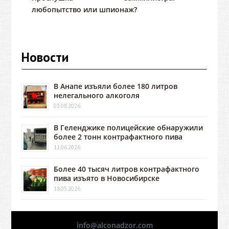
любопытство или шпионаж?
Новости
В Анапе изъяли более 180 литров
нелегального алкоголя
03.08.2026
В Геленджике полицейские обнаружили
более 2 тонн контрафактного пива
11.06.2026
Более 40 тысяч литров контрафактного
пива изъято в Новосибирске
18.05.2026
info@alconadzor.com