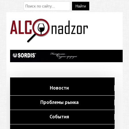
Новости
Проблемы рынка
События