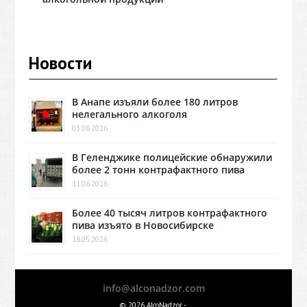
Новости
В Анапе изъяли более 180 литров
нелегального алкоголя
03.08.2026
В Геленджике полицейские обнаружили
более 2 тонн контрафактного пива
11.06.2026
Более 40 тысяч литров контрафактного
пива изъято в Новосибирске
18.05.2026
info@alconadzor.com
© 2026 AlcoNadzor -