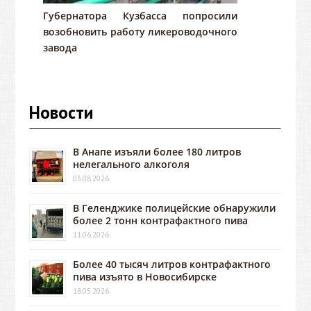
Губернатора Кузбасса попросили
возобновить работу ликероводочного
завода
Новости
В Анапе изъяли более 180 литров
нелегального алкоголя
03.08.2026
В Геленджике полицейские обнаружили
более 2 тонн контрафактного пива
11.06.2026
Более 40 тысяч литров контрафактного
пива изъято в Новосибирске
18.05.2026