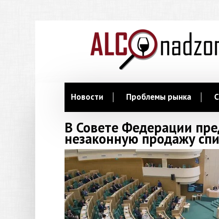
Новости
Проблемы рынка
С
В Совете Федерации пр
незаконную продажу сп