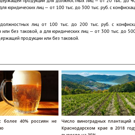
держащей продукции для должностных лиц — от 20 тыс. до 40
для юридических лиц — от 100 тыс. до 300 тыс. руб. с конфискац
должностных лиц от 100 тыс. до 200 тыс. руб. с конфиск
или без таковой, а для юридических лиц — от 300 тыс. до 500
держащей продукции или без таковой.
 более 40% россиян не
Число виноградных плантаций 
во
Краснодарском крае в 2018 год
выросло на 35%