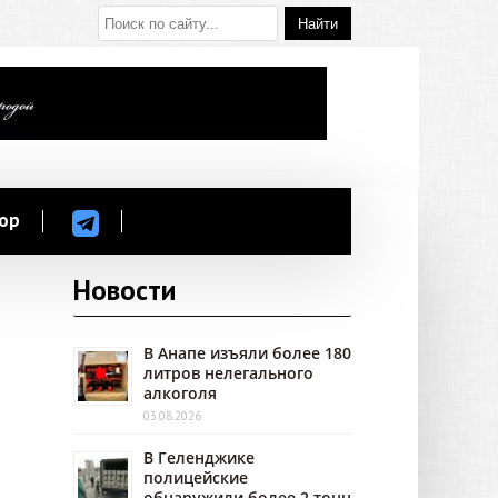
ор
Новости
В Анапе изъяли более 180
литров нелегального
алкоголя
03.08.2026
В Геленджике
полицейские
обнаружили более 2 тонн