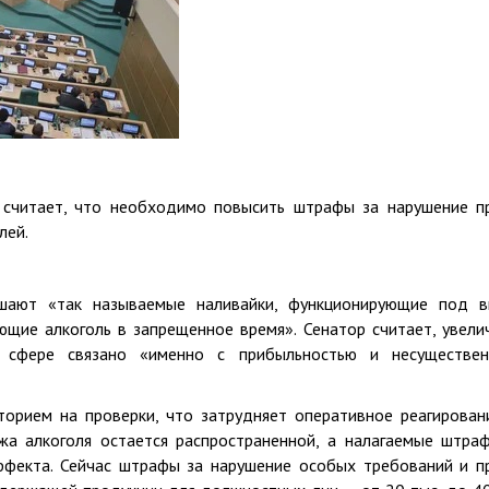
считает, что необходимо повысить штрафы за нарушение п
лей.
шают «так называемые наливайки, функционирующие под 
щие алкоголь в запрещенное время». Сенатор считает, увели
й сфере связано «именно с прибыльностью и несуществе
орием на проверки, что затрудняет оперативное реагирован
ажа алкоголя остается распространенной, а налагаемые штра
фекта. Сейчас штрафы за нарушение особых требований и п