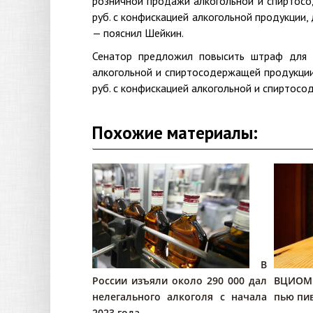
розничной продажи алкогольной и спиртосо
руб. с конфискацией алкогольной продукции, 
— пояснил Шейкин.
Сенатор предложил повысить штраф для 
алкогольной и спиртосодержащей продукции 
руб. с конфискацией алкогольной и спиртосо
Похожие материалы:
В
России изъяли около 290 000 дал
ВЦИОМ:
нелегального алкоголя с начала
пью пи
2023 года