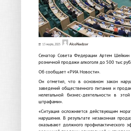
AlcoNadzor
13 марта, 2025
Сенатор Совета Федерации Артем Шейкин 
розничной продажи алкоголя до 500 тыс руб
Об сообщает «РИА Новости».
Он отметил, что в основном закон нару
заведений общественного питания и продаю
нелегальной бизнес-деятельности в это
штрафами».
«Ситуация осложняется действующим морат
нарушения. В результате незаконная прод
оказывают должного профилактического эф