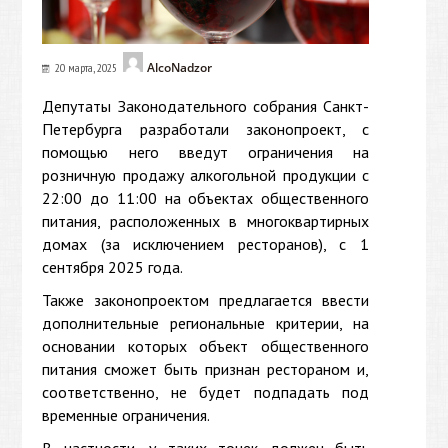
AlcoNadzor
20 марта, 2025
Депутаты Законодательного собрания Санкт-
Петербурга разработали законопроект, с
помощью него введут ограничения на
розничную продажу алкогольной продукции с
22:00 до 11:00 на объектах общественного
питания, расположенных в многоквартирных
домах (за исключением ресторанов), с 1
сентября 2025 года.
Также законопроектом предлагается ввести
дополнительные региональные критерии, на
основании которых объект общественного
питания сможет быть признан рестораном и,
соответственно, не будет подпадать под
временные ограничения.
В частности, у таких точек должен быть