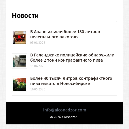
Новости
В Анапе изъяли более 180 литров
нелегального алкоголя
03.08.2026
В Геленджике полицейские обнаружили
более 2 тонн контрафактного пива
11.06.2026
Более 40 тысяч литров контрафактного
пива изъято в Новосибирске
18.05.2026
info@alconadzor.com
© 2026 AlcoNadzor -