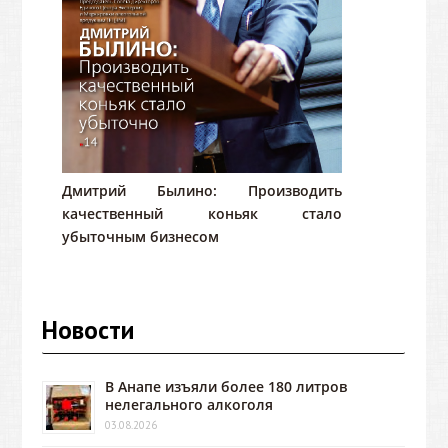
Дмитрий Былино: Производить
качественный коньяк стало
убыточным бизнесом
Новости
В Анапе изъяли более 180 литров
нелегального алкоголя
03.08.2026