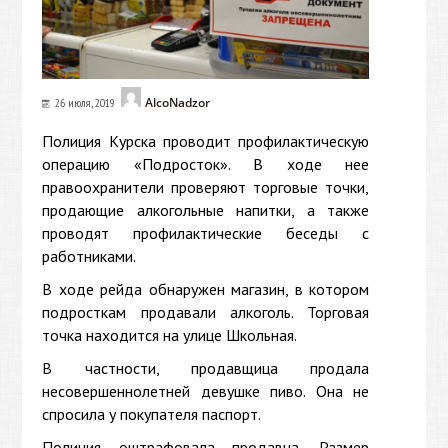
AlcoNadzor
26 июля, 2019
Полиция Курска проводит профилактическую
операцию «Подросток». В ходе нее
правоохранители проверяют торговые точки,
продающие алкогольные напитки, а также
проводят профилактические беседы с
работниками.
В ходе рейда обнаружен магазин, в котором
подросткам продавали алкоголь. Торговая
точка находится на улице Школьная.
В частности, продавщица продала
несовершеннолетней девушке пиво. Она не
спросила у покупателя паспорт.
Полиция оштрафовала продавца. Размер