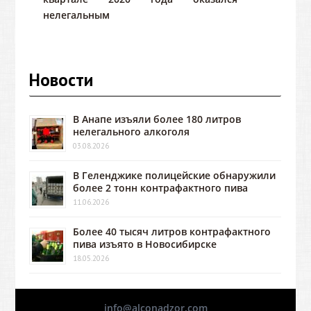
нелегальным
Новости
В Анапе изъяли более 180 литров
нелегального алкоголя
03.08.2026
В Геленджике полицейские обнаружили
более 2 тонн контрафактного пива
11.06.2026
Более 40 тысяч литров контрафактного
пива изъято в Новосибирске
18.05.2026
info@alconadzor.com