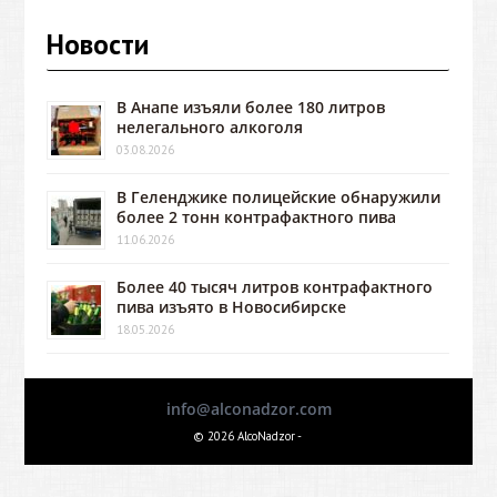
Новости
В Анапе изъяли более 180 литров
нелегального алкоголя
03.08.2026
В Геленджике полицейские обнаружили
более 2 тонн контрафактного пива
11.06.2026
Более 40 тысяч литров контрафактного
пива изъято в Новосибирске
18.05.2026
info@alconadzor.com
© 2026 AlcoNadzor -