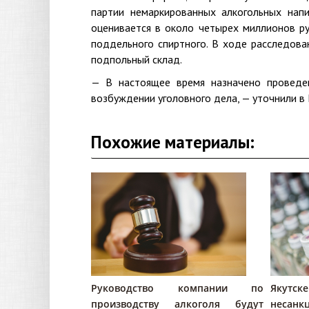
партии немаркированных алкогольных напи
оценивается в около четырех миллионов ру
поддельного спиртного. В ходе расследова
подпольный склад.
— В настоящее время назначено проведе
возбуждении уголовного дела, — уточнили в
Похожие материалы:
Руководство компании по
Якутс
производству алкоголя будут
несанк