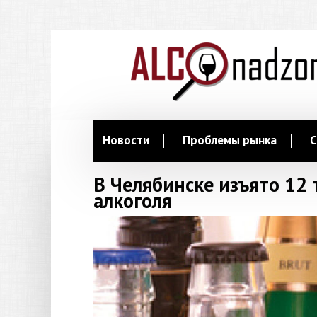
Новости
Проблемы рынка
С
В Челябинске изъято 12
алкоголя