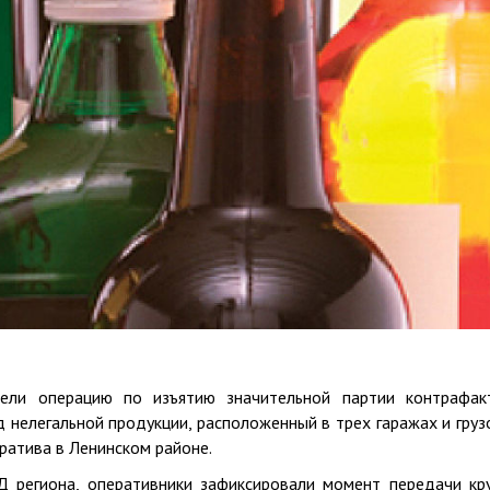
вели операцию по изъятию значительной партии контрафак
д нелегальной продукции, расположенный в трех гаражах и груз
ратива в Ленинском районе.
 региона, оперативники зафиксировали момент передачи кр