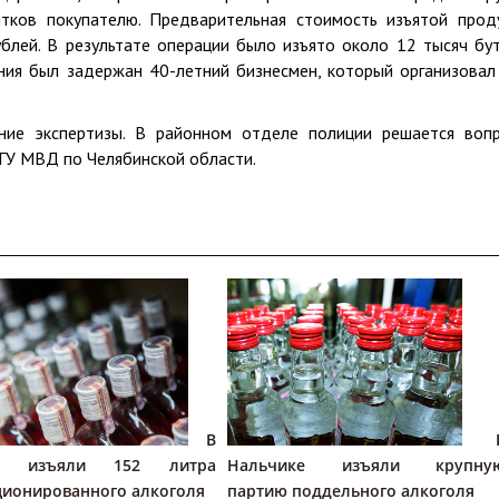
тков покупателю. Предварительная стоимость изъятой прод
блей. В результате операции было изъято около 12 тысяч бу
ния был задержан 40-летний бизнесмен, который организовал
ние экспертизы. В районном отделе полиции решается воп
 ГУ МВД по Челябинской области.
В
ке изъяли 152 литра
Нальчике изъяли крупну
ционированного алкоголя
партию поддельного алкоголя