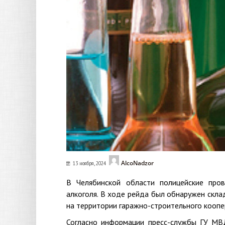
AlcoNadzor
13 ноября, 2024
В Челябинской области полицейские про
алкоголя. В ходе рейда был обнаружен скла
на территории гаражно-строительного коопе
Согласно информации пресс-службы ГУ МВД