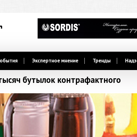
обытия
Экспертное мнение
Тренды
Надз
 тысяч бутылок контрафактного