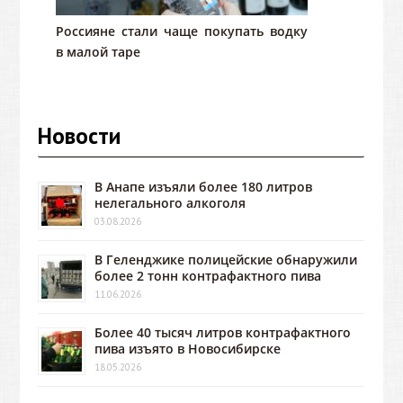
Россияне стали чаще покупать водку
в малой таре
Новости
В Анапе изъяли более 180 литров
нелегального алкоголя
03.08.2026
В Геленджике полицейские обнаружили
более 2 тонн контрафактного пива
11.06.2026
Более 40 тысяч литров контрафактного
пива изъято в Новосибирске
18.05.2026