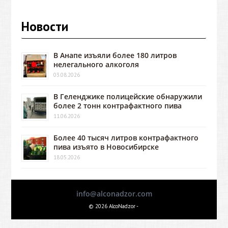
Новости
В Анапе изъяли более 180 литров
нелегального алкоголя
03.08.2026
В Геленджике полицейские обнаружили
более 2 тонн контрафактного пива
11.06.2026
Более 40 тысяч литров контрафактного
пива изъято в Новосибирске
18.05.2026
info@alconadzor.com
© 2026 AlcoNadzor -