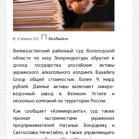
AlcoNadzor
19 февраля, 2025
Великоустюгский районный суд Вологодской
области по иску Генпрокуратуры обратил в
доход государства российские активы
украинского алкогольного холдинга Bayadera
Group общей стоимостью более 9 млрд
рублей. Данные активы включают ликеро-
водочный завод в Великом Устюге и
несколько компаний на территории России.
Как сообщает «
», суд также
Коммерсантъ
признал экстремистами украинских
предпринимателей Наталью Бондареву и
Святослава Нечитайло, а также управляющего