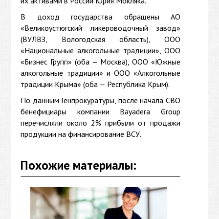
их активами в России Юрия Мокляка.
В доход государства обращены АО
«Великоустюгский ликероводочный завод»
(ВУЛВЗ, Вологодская область), ООО
«Национальные алкогольные традиции», ООО
«Бизнес Групп» (оба — Москва), ООО «Южные
алкогольные традиции» и ООО «Алкогольные
традиции Крыма» (оба — Республика Крым).
По данным Генпрокуратуры, после начала СВО
бенефициары компании Bayadera Group
перечисляли около 2% прибыли от продажи
продукции на финансирование ВСУ.
Похожие материалы: