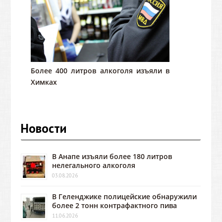
Более 400 литров алкоголя изъяли в
Химках
Новости
В Анапе изъяли более 180 литров
нелегального алкоголя
03.08.2026
В Геленджике полицейские обнаружили
более 2 тонн контрафактного пива
11.06.2026