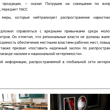
 продукции, — сказал Патрушев на совещании по воп
, передает
.
ТАСС
 меры, которые нейтрализуют распространение наркоти
едложил справляться с вредными привычками среди мол
нтров. Он отметил, что региональные власти не должны жале
ходимость обеспечения местными властями рабочих мест, повы
 также призвал «поставить надежный заслон по распростра
паганде насилия и национальной нетерпимости».
й информации, распространяемой в глобальной сети интерн