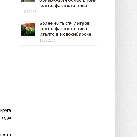
контрафактного пива
11.06.2026
Более 40 тысяч литров
контрафактного пива
изъято в Новосибирске
18.05.2026
круга
етоды
ности