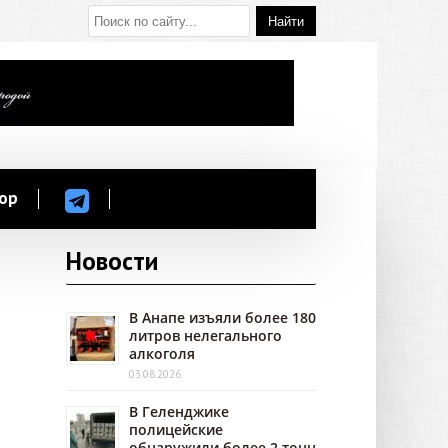
ор
Новости
В Анапе изъяли более 180
литров нелегального
алкоголя
03.08.2026
В Геленджике
полицейские
обнаружили более 2 тонн