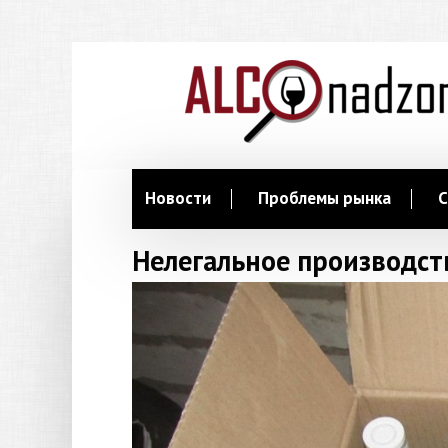
Новости
Проблемы рынка
С
Нелегальное производст