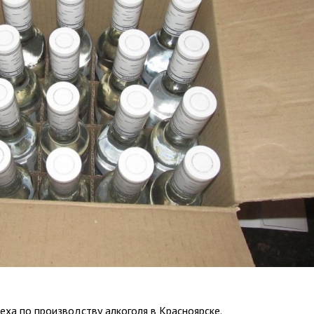
еха по производству алкоголя в Красноярске.