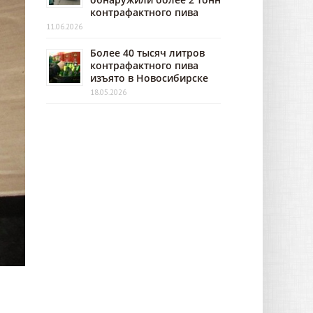
контрафактного пива
11.06.2026
Более 40 тысяч литров
контрафактного пива
изъято в Новосибирске
18.05.2026