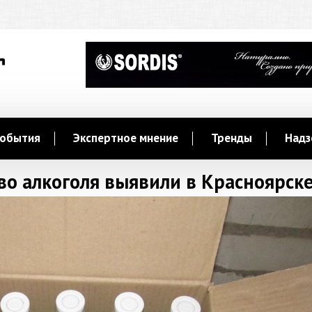
обытия
Экспертное мнение
Тренды
Надз
во алкоголя выявили в Красноярск