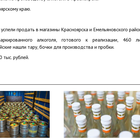
ярскому краю.
успели продать в магазины Красноярска и Емельяновского райо
ркированного алкоголя, готового к реализации, 460 л
ские нашли тару, бочки для производства и пробки.
 тыс. рублей.