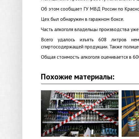
Об этом сообщает ГУ МВД России по Красно
Цех был обнаружен в гаражном боксе.
Часть алкоголя владельцы производства уже 
Всего удалось изъять 608 литров нема
спиртосодержащей продукции. Также полицей
Общая стоимость алкоголя оценивается в 600
Похожие материалы: