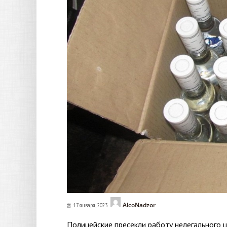
AlcoNadzor
17 января, 2023
Полицейские пресекли работу нелегального ц