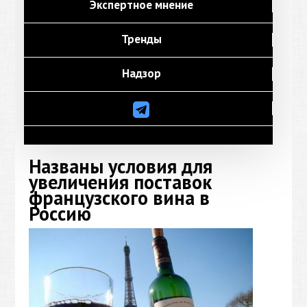
Экспертное мнение
Тренды
Надзор
Названы условия для
увеличения поставок
французского вина в
Россию