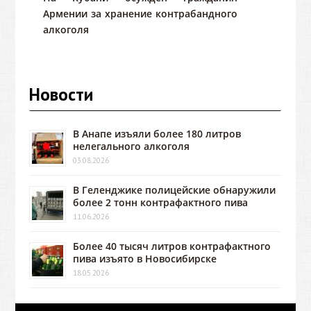
Армении за хранение контрабандного
алкоголя
Новости
В Анапе изъяли более 180 литров
нелегального алкоголя
03.08.2026
В Геленджике полицейские обнаружили
более 2 тонн контрафактного пива
11.06.2026
Более 40 тысяч литров контрафактного
пива изъято в Новосибирске
18.05.2026