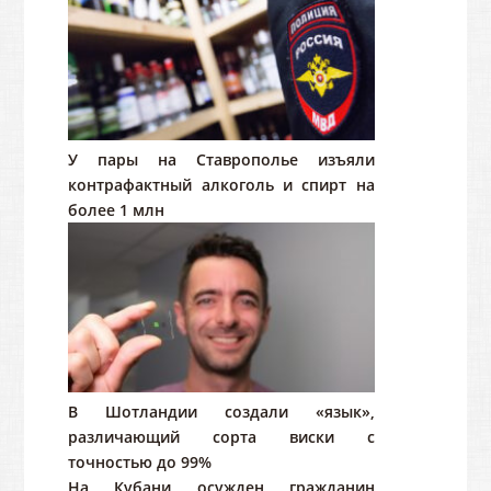
У пары на Ставрополье изъяли
контрафактный алкоголь и спирт на
более 1 млн
В Шотландии создали «язык»,
различающий сорта виски с
точностью до 99%
На Кубани осужден гражданин