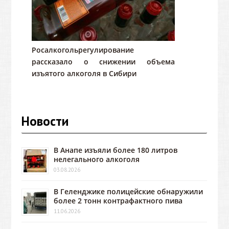
Росалкогольрегулирование
рассказало о снижении объема
изъятого алкоголя в Сибири
Новости
В Анапе изъяли более 180 литров
нелегального алкоголя
03.08.2026
В Геленджике полицейские обнаружили
более 2 тонн контрафактного пива
11.06.2026