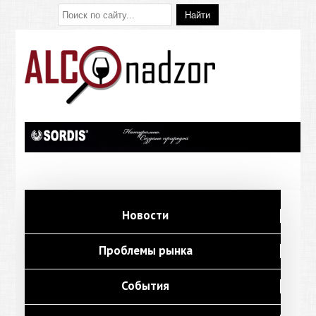
Новости
Проблемы рынка
События