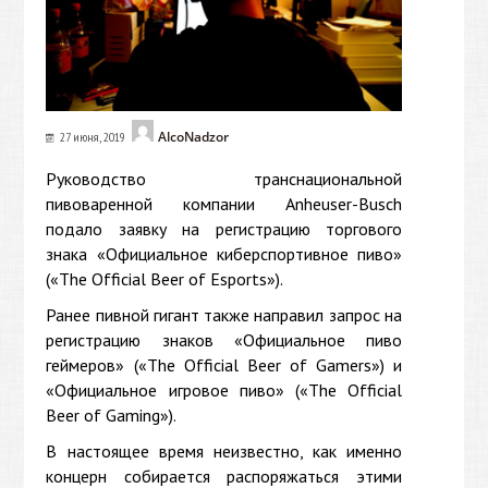
AlcoNadzor
27 июня, 2019
Руководство транснациональной
пивоваренной компании Anheuser-Busch
подало заявку на регистрацию торгового
знака «Официальное киберспортивное пиво»
(«The Official Beer of Esports»).
Ранее пивной гигант также направил запрос на
регистрацию знаков «Официальное пиво
геймеров» («The Official Beer of Gamers») и
«Официальное игровое пиво» («The Official
Beer of Gaming»).
В настоящее время неизвестно, как именно
концерн собирается распоряжаться этими