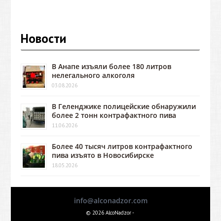
Новости
В Анапе изъяли более 180 литров
нелегального алкоголя
03.08.2026
В Геленджике полицейские обнаружили
более 2 тонн контрафактного пива
11.06.2026
Более 40 тысяч литров контрафактного
пива изъято в Новосибирске
18.05.2026
info@alconadzor.com
© 2026 AlcoNadzor -