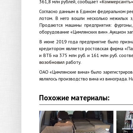
361,8 млн рублей, сообщает
«Коммерсантъ»
Согласно данным в Едином федеральном рее
лотом. В него вошли несколько нежилых з
Продаются машины предприятия: фургоны,
оборудование «Цимлянских вин». Аукцион за
В июне 2019 года предприятие было призн
кредитором является ростовская фирма «Пар
и ВТБ на 375 млн руб. и 161 млн руб. соотв
работу.
возобновил
ОАО «Цимлянские вина» было зарегистриров
являлось производство вина из винограда. Н
Похожие материалы: