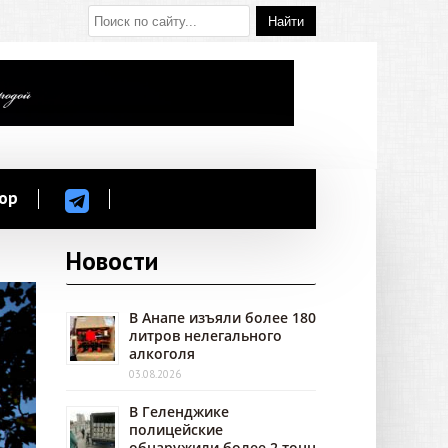
ор
Новости
В Анапе изъяли более 180
литров нелегального
алкоголя
03.08.2026
В Геленджике
полицейские
обнаружили более 2 тонн