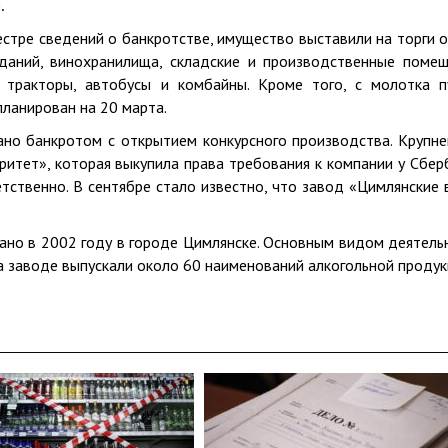
.
стре сведений о банкротстве, имущество выставили на торги 
даний, винохранилища, складские и производственные помещ
 тракторы, автобусы и комбайны. Кроме того, с молотка п
планирован на 20 марта.
ано банкротом с открытием конкурсного производства. Крупн
итет», которая выкупила права требования к компании у Сбер
етственно. В сентябре стало известно, что завод «Цимлянские 
ано в 2002 году в городе Цимлянске. Основным видом деятель
а заводе выпускали около 60 наименований алкогольной продук