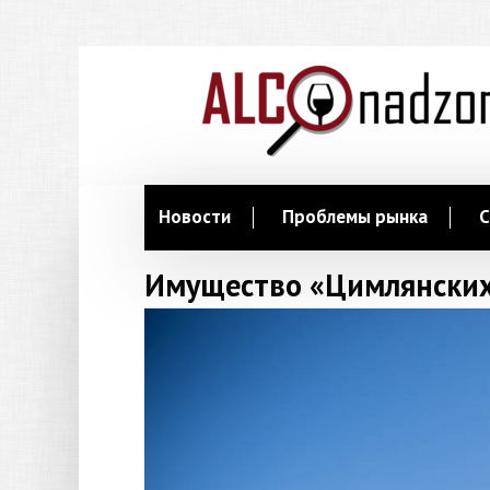
Новости
Проблемы рынка
С
Имущество «Цимлянских