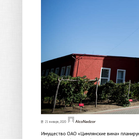
AlcoNadzor
21 января, 2020
Имущество ОАО «Цимлянские вина» планирую