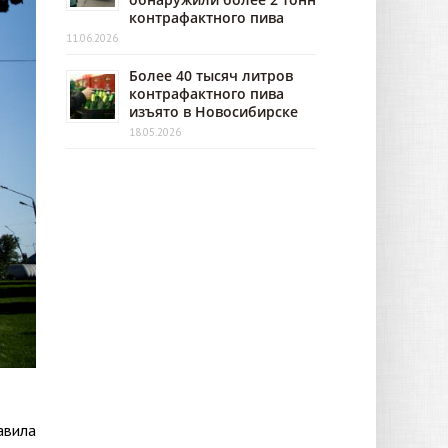
контрафактного пива
11.06.2026
Более 40 тысяч литров
контрафактного пива
изъято в Новосибирске
18.05.2026
авила