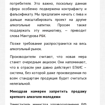
потребителя. Это важно, поскольку данная
сфера особенно подвержена контрафакту и
фальсификату. Мы предлагаем начать с пива и
дальше масштабировать проект на другие
алкогольные напитки. Просим также
поддержать эту инициативу, — приводит
слова Мантурова
.
РБК
Позже требование распространится на весь
алкогольный рынок.
Производители считают, что новая мера
станет очередным акцизом. Они напоминают,
что в отрасли уже давно действует ЕГАИС –
система, без которой даже произведенная по
всем стандартам продукция будет считаться
нелегальной.
Минздрав намерен запретить продажу
крепкого алкоголя молодежи
Заместитель министра здравоохранения РФ