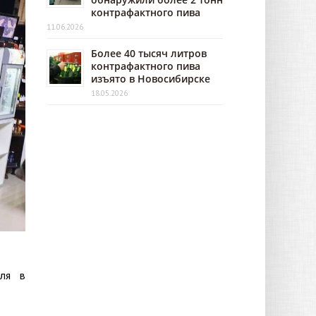
контрафактного пива
11.06.2026
Более 40 тысяч литров
контрафактного пива
изъято в Новосибирске
18.05.2026
оля в