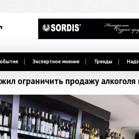
обытия
Экспертное мнение
Тренды
Надз
ожил ограничить продажу алкоголя 