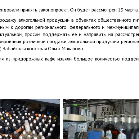
ндовали принять законопроект. Он будет рассмотрен 19 марта.
продажу алкогольной продукции в объектах общественного пи
стным к дорогам регионального, федерального и межмуниципал
актуальной, просим поддержать ее и направить на рассмотре
арирования розничной продажи алкогольной продукции региона
 Забайкальского края Ольга Макарова
мя из придорожных кафе изъяли большое количество поддел