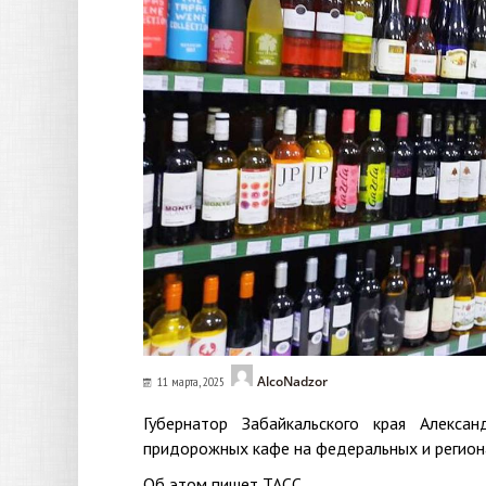
AlcoNadzor
11 марта, 2025
Губернатор Забайкальского края Алекса
придорожных кафе на федеральных и региона
Об этом пишет ТАСС.