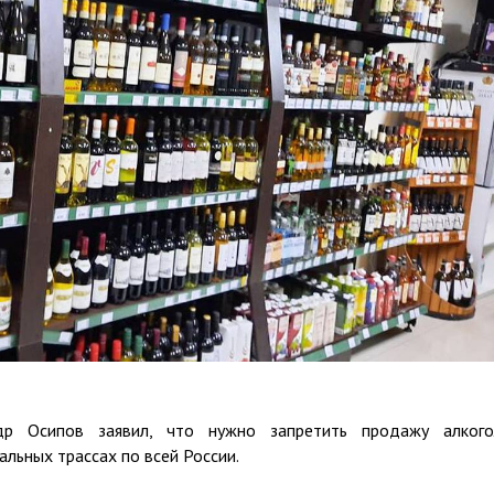
ндр Осипов заявил, что нужно запретить продажу алког
льных трассах по всей России.