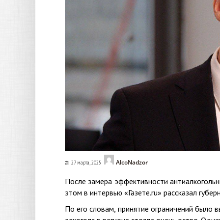
AlcoNadzor
27 марта, 2025
После замера эффективности антиалкогольны
этом в интервью «Газете.ru» рассказал губе
По его словам, принятие ограничений было 