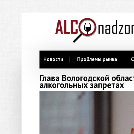
Новости
Проблемы рынка
С
Глава Вологодской облас
алкогольных запретах