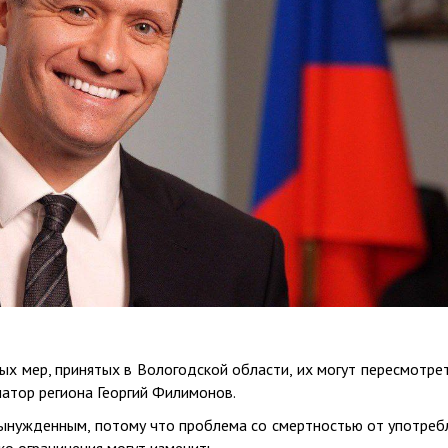
х мер, принятых в Вологодской области, их могут пересмотрет
рнатор региона Георгий Филимонов.
вынужденным, потому что проблема со смертностью от употреб