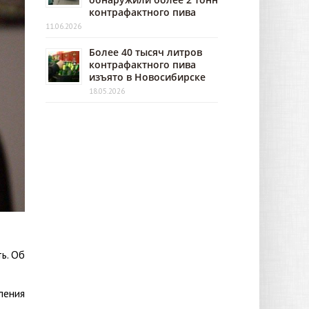
контрафактного пива
11.06.2026
Более 40 тысяч литров
контрафактного пива
изъято в Новосибирске
18.05.2026
ь. Об
ления