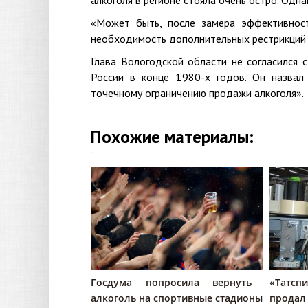
алкоголя в регионе стояла очень остро. Одна
«Может быть, после замера эффективнос
необходимость дополнительных рестрикций и
Глава Вологодской области не согласился с
России в конце 1980-х годов. Он назвал 
точечному ограничению продажи алкоголя».
Похожие материалы:
Госдума попросила вернуть
«Татсп
алкоголь на спортивные стадионы
прода