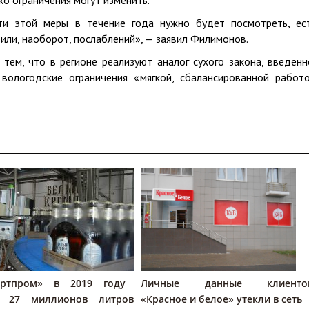
ко ограничения могут изменить.
ти этой меры в течение года нужно будет посмотреть, ес
ли, наоборот, послаблений», — заявил Филимонов.
 тем, что в регионе реализуют аналог сухого закона, введенн
вологодские ограничения «мягкой, сбалансированной работ
иртпром» в 2019 году
Личные данные клиенто
л 27 миллионов литров
«Красное и белое» утекли в сеть