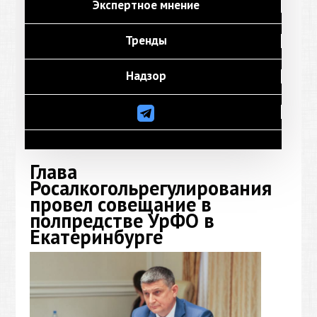
Экспертное мнение
Тренды
Надзор
Глава
Росалкогольрегулирования
провел совещание в
полпредстве УрФО в
Екатеринбурге