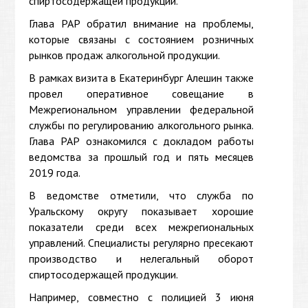
спиртосодержащей продукции.
Глава РАР обратил внимание на проблемы,
которые связаны с состоянием розничных
рынков продаж алкогольной продукции.
В рамках визита в Екатеринбург Алешин также
провел оперативное совещание в
Межрегиональном управлении федеральной
службы по регулированию алкогольного рынка.
Глава РАР ознакомился с докладом работы
ведомства за прошлый год и пять месяцев
2019 года.
В ведомстве отметили, что служба по
Уральскому округу показывает хорошие
показатели среди всех межрегиональных
управлений. Специалисты регулярно пресекают
производство и нелегальный оборот
спиртосодержащей продукции.
Например, совместно с полицией 3 июня