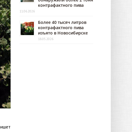
контрафактного пива
11.06.2026
Более 40 тысяч литров
контрафактного пива
изъято в Новосибирске
18.05.2026
пишет