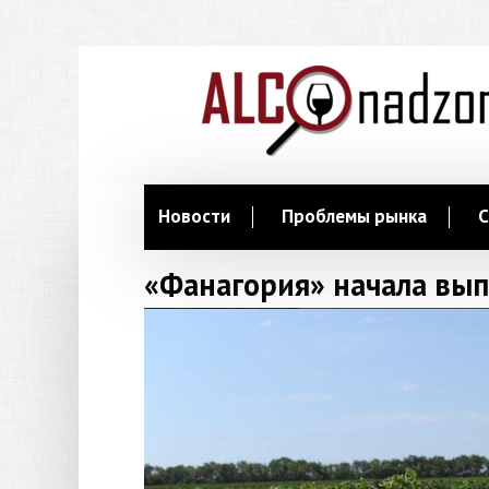
Новости
Проблемы рынка
С
«Фанагория» начала вып