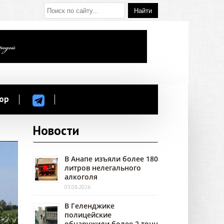
ор
Новости
В Анапе изъяли более 180
литров нелегального
алкоголя
03.08.2026
В Геленджике
полицейские
обнаружили более 2 тонн