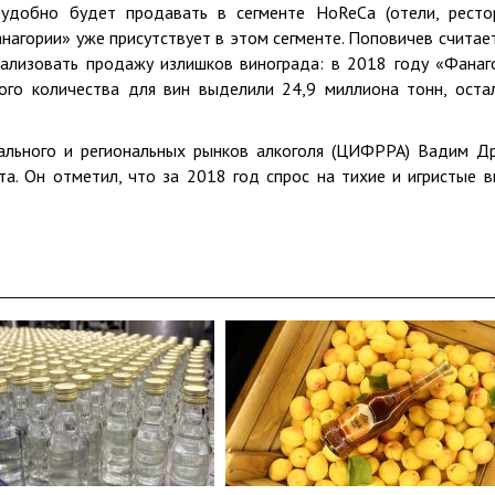
 удобно будет продавать в сегменте HoReCa (отели, ресто
нагории» уже присутствует в этом сегменте. Поповичев считает
еализовать продажу излишков винограда: в 2018 году «Фанаг
того количества для вин выделили 24,9 миллиона тонн, оста
ального и региональных рынков алкоголя (ЦИФРРА) Вадим Д
. Он отметил, что за 2018 год спрос на тихие и игристые в