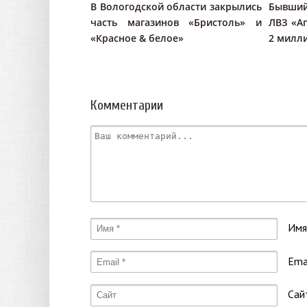
В Вологодской области закрылись
Бывший
часть магазинов «Бристоль» и
ЛВЗ «Аг
«Красное & белое»
2 милл
Комментарии
Имя
Ema
Сай