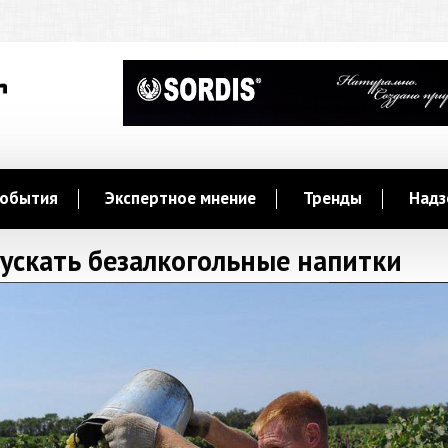
обытия
Экспертное мнение
Тренды
Надз
ускать безалкогольные напитки