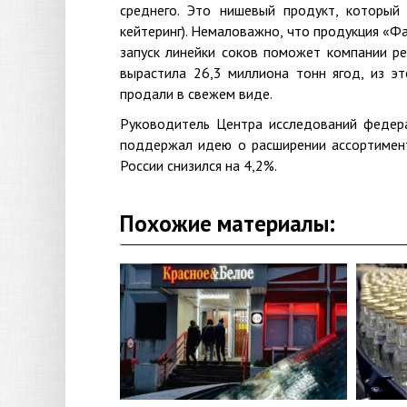
среднего. Это нишевый продукт, который
кейтеринг). Немаловажно, что продукция «Фа
запуск линейки соков поможет компании р
вырастила 26,3 миллиона тонн ягод, из э
продали в свежем виде.
Руководитель Центра исследований федер
поддержал идею о расширении ассортимента
России снизился на 4,2%.
Похожие материалы: