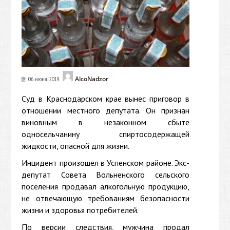
AlcoNadzor
06 июня, 2019
Суд в Краснодарском крае вынес приговор в
отношении местного депутата. Он признан
виновным в незаконном сбыте
односельчанину спиртосодержащей
жидкости, опасной для жизни.
Инцидент произошел в Успенском районе. Экс-
депутат Совета Вольненского сельского
поселения продавал алкогольную продукцию,
не отвечающую требованиям безопасности
жизни и здоровья потребителей.
По версии следствия, мужчина продал