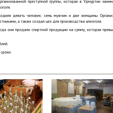
рганизованной преступной группы, которая в Удмуртии заним
оголя.
одили девять человек: семь мужчин и две женщины. Органи
тниками, а также создал цех для производства алкоголя.
ода они продали спиртной продукции на сумму, которая прев
блей.
сроки.