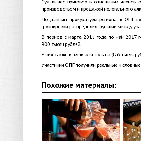
Суд вынес приговор в отношении членов о
производством и продажей нелегального алк
По данным прокуратуры региона, в ОПГ вх
группировки распределил функции между учас
В период с марта 2011 года по май 2017 г
900 тысяч рублей.
У них также изъяли алкоголь на 926 тысяч ру
Участники ОПГ получили реальные и словные 
Похожие материалы: