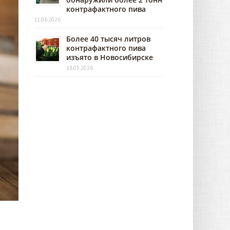
контрафактного пива
11.06.2026
Более 40 тысяч литров
контрафактного пива
изъято в Новосибирске
18.05.2026