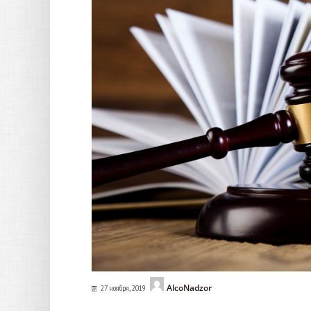
AlcoNadzor
27 ноября, 2019