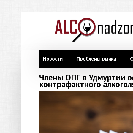
Новости
Проблемы рынка
С
Члены ОПГ в Удмуртии о
контрафактного алкогол