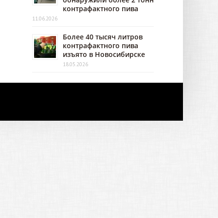
контрафактного пива
11.06.2026
Более 40 тысяч литров
контрафактного пива
изъято в Новосибирске
18.05.2026