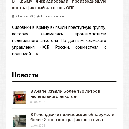
В Крыму ликвидировали производившую
контрафактный алкоголь ОПГ
28 августа, 2019
Нет комментариев
Силовики в Крыму выявили преступную группу,
которая занималась производством
нелегального алкоголя. По данным крымского
управления ФСБ России, совместная с
полицией...
»
Новости
В Анапе изъяли более 180 литров
нелегального алкоголя
03.08.2026
В Геленджике полицейские обнаружили
более 2 тонн контрафактного пива
11.06.2026