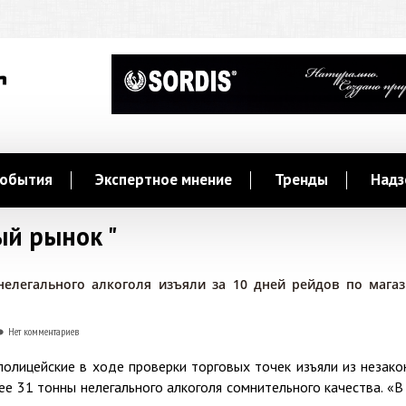
обытия
Экспертное мнение
Тренды
Надз
ый рынок "
нелегального алкоголя изъяли за 10 дней рейдов по мага
Нет комментариев
полицейские в ходе проверки торговых точек изъяли из незако
е 31 тонны нелегального алкоголя сомнительного качества. «В