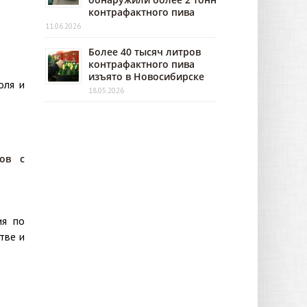
контрафактного пива
11.06.2026
Более 40 тысяч литров
контрафактного пива
изъято в Новосибирске
оля и
18.05.2026
ов с
ия по
тве и