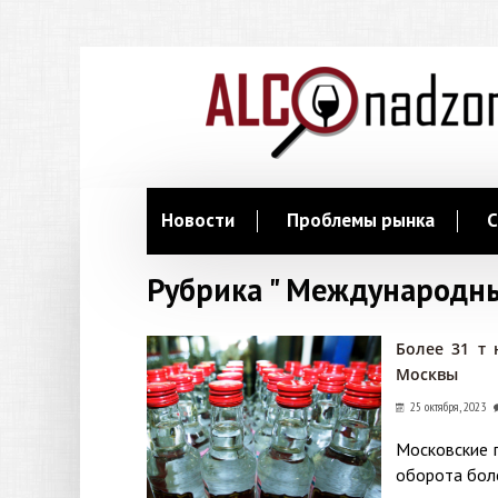
Новости
Проблемы рынка
С
Рубрика " Международн
Более 31 т 
Москвы
25 октября, 2023
Московские 
оборота боле