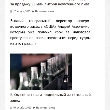
за продажу 53 млн литров неучтенного пива
20 января, 2020
Нет комментариев
Бывший генеральный директор ликеро-
водочного завода «ОША» Андрей Аверченко,
который уже получил срок за налоговое
преступление, снова предстанет перед судом
на этот раз...
»
В Омске закрыли подпольный алкогольный
завод
09 декабря, 2019
Нет комментариев