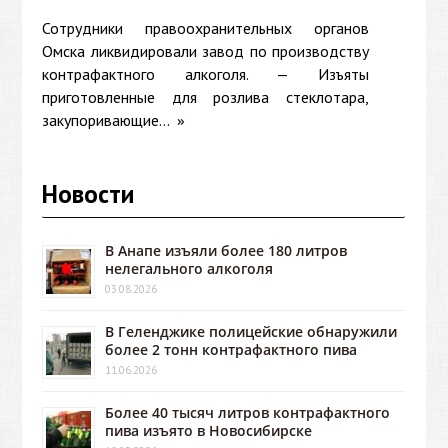
Сотрудники правоохранительных органов
Омска ликвидировали завод по производству
контрафактного алкоголя. — Изъяты
приготовленные для розлива стеклотара,
закупоривающие...
»
Новости
В Анапе изъяли более 180 литров
нелегального алкоголя
03.08.2026
В Геленджике полицейские обнаружили
более 2 тонн контрафактного пива
11.06.2026
Более 40 тысяч литров контрафактного
пива изъято в Новосибирске