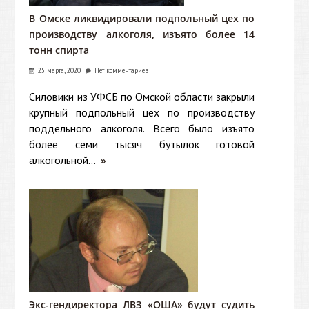
В Омске ликвидировали подпольный цех по
производству алкоголя, изъято более 14
тонн спирта
25 марта, 2020
Нет комментариев
Силовики из УФСБ по Омской области закрыли
крупный подпольный цех по производству
поддельного алкоголя. Всего было изъято
более семи тысяч бутылок готовой
алкогольной...
»
Экс-гендиректора ЛВЗ «ОША» будут судить